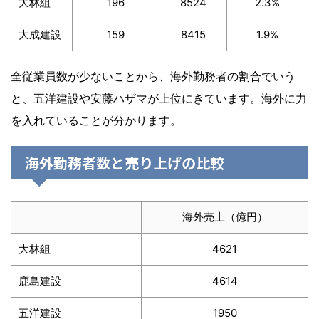
大林組
196
8524
2.3%
大成建設
159
8415
1.9%
全従業員数が少ないことから、海外勤務者の割合でいう
と、五洋建設や安藤ハザマが上位にきています。海外に力
を入れていることが分かります。
海外勤務者数と売り上げの比較
海外売上（億円）
大林組
4621
鹿島建設
4614
五洋建設
1950