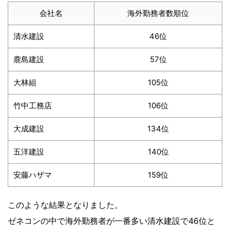
会社名
海外勤務者数順位
清水建設
46位
鹿島建設
57位
大林組
105位
竹中工務店
106位
大成建設
134位
五洋建設
140位
安藤ハザマ
159位
このような結果となりました。
ゼネコンの中で海外勤務者が一番多い清水建設で46位と