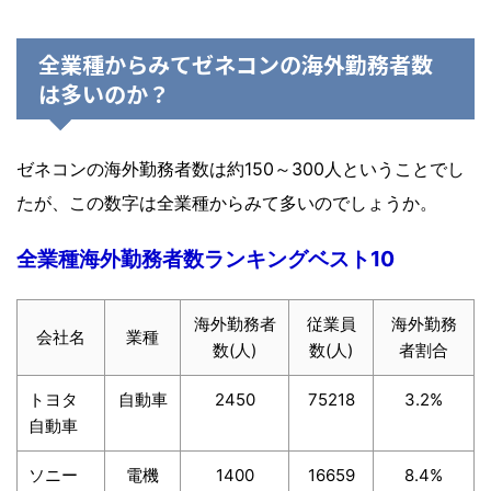
全業種からみてゼネコンの海外勤務者数
は多いのか？
ゼネコンの海外勤務者数は約150～300人ということでし
たが、この数字は全業種からみて多いのでしょうか。
全業種海外勤務者数ランキングベスト10
海外勤務者
従業員
海外勤務
会社名
業種
数(人)
数(人)
者割合
トヨタ
自動車
2450
75218
3.2%
自動車
ソニー
電機
1400
16659
8.4%