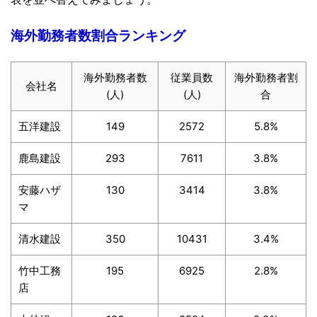
海外勤務者数割合ランキング
海外勤務者数
従業員数
海外勤務者割
会社名
(人)
(人)
合
五洋建設
149
2572
5.8%
鹿島建設
293
7611
3.8%
安藤ハザ
130
3414
3.8%
マ
清水建設
350
10431
3.4%
竹中工務
195
6925
2.8%
店