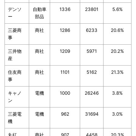
デンソ
自動車
1336
23801
5.6%
ー
部品
三菱商
商社
1286
6233
20.6%
事
三井物
商社
1209
5971
20.2%
産
住友商
商社
1101
5162
21.3%
事
キャノ
電機
1000
26246
3.8%
ン
三菱電
電機
962
31694
3.0%
機
丸紅
商社
907
4458
20.3%