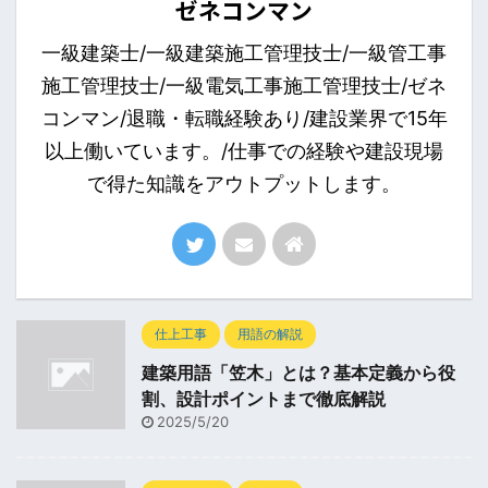
ゼネコンマン
一級建築士/一級建築施工管理技士/一級管工事
施工管理技士/一級電気工事施工管理技士/ゼネ
コンマン/退職・転職経験あり/建設業界で15年
以上働いています。/仕事での経験や建設現場
で得た知識をアウトプットします。
仕上工事
用語の解説
建築用語「笠木」とは？基本定義から役
割、設計ポイントまで徹底解説
2025/5/20