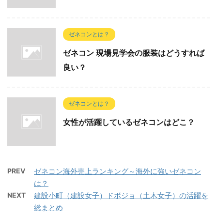
ゼネコンとは？
ゼネコン 現場見学会の服装はどうすれば
良い？
ゼネコンとは？
女性が活躍しているゼネコンはどこ？
PREV
ゼネコン海外売上ランキング～海外に強いゼネコン
は？
NEXT
建設小町（建設女子）ドボジョ（土木女子）の活躍を
総まとめ