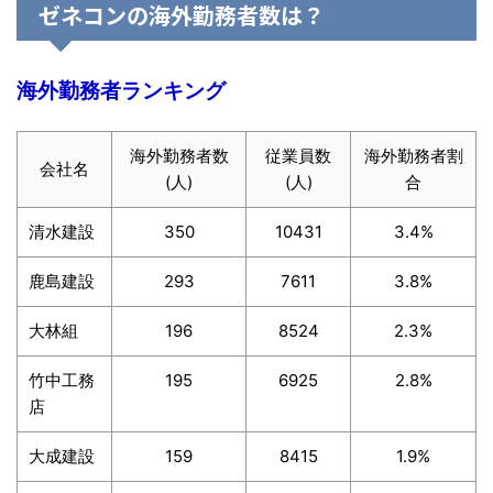
ゼネコンの海外勤務者数は？
海外勤務者ランキング
海外勤務者数
従業員数
海外勤務者割
会社名
(人)
(人)
合
清水建設
350
10431
3.4%
鹿島建設
293
7611
3.8%
大林組
196
8524
2.3%
竹中工務
195
6925
2.8%
店
大成建設
159
8415
1.9%