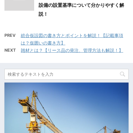
設備の設置基準について分かりやすく解
説！
PREV
総合仮設図の書き方とポイントを解説！【記載事項
は？仮囲いの書き方】
NEXT
雑材とは？【リース品の発注、管理方法も解説！】