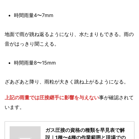
時間雨量4〜7mm
地面で雨が跳ね返るようになり、水たまりもできる。雨の
音がはっきり聞こえる。
時間雨量8〜15mm
ざあざあと降り、雨粒が大きく跳ね上がるようになる。
上記の雨量では圧接継手に影響を与えない
事が確認されて
います。
ガス圧接の資格の種類を早見表で解
説｜1種〜4種の作業範囲と現場での