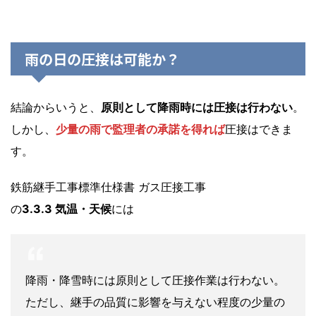
雨の日の圧接は可能か？
結論からいうと、
原則として降雨時には圧接は行わない
。
しかし、
少量の雨で監理者の承諾を得れば
圧接はできま
す。
鉄筋継手工事標準仕様書 ガス圧接工事
の
3.3.3 気温・天候
には
降雨・降雪時には原則として圧接作業は行わない。
ただし、継手の品質に影響を与えない程度の少量の