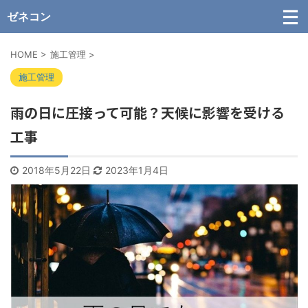
ゼネコン
HOME
>
施工管理
>
施工管理
雨の日に圧接って可能？天候に影響を受ける
工事
2018年5月22日
2023年1月4日