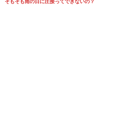
そもそも雨の日に圧接ってできないの？