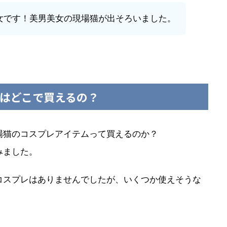
女です！美男美女の現場猫が出そろいました。
はどこで買えるの？
場猫のコスプレアイテムって買えるのか？
みました。
コスプレはありませんでしたが、いくつか使えそうな
。