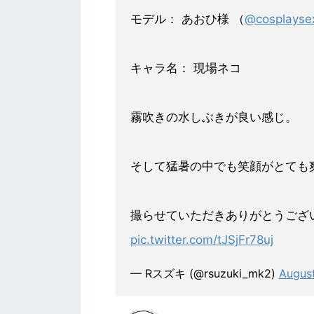
モデル： あおひ様 （
@cosplayse
キャラ名： 現場ネコ
霧吹きの水しぶきが良い感じ。
そして猛暑の中でも笑顔がとても
撮らせていただきありがとうございまし
pic.twitter.com/tJSjFr78uj
— Rスズキ (@rsuzuki_mk2)
August