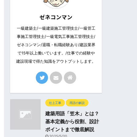
ゼネコンマン
一級建築士/一級建築施工管理技士/一級管工
事施工管理技士/一級電気工事施工管理技士/
ゼネコンマン/退職・転職経験あり/建設業界
で15年以上働いています。/仕事での経験や
建設現場で得た知識をアウトプットします。
仕上工事
用語の解説
建築用語「笠木」とは？
基本定義から役割、設計
ポイントまで徹底解説
2025/5/20