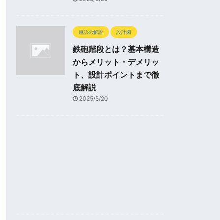
用語の解説
設計図
鉄砲階段とは？基本構造
からメリット・デメリッ
ト、設計ポイントまで徹
底解説
2025/5/20