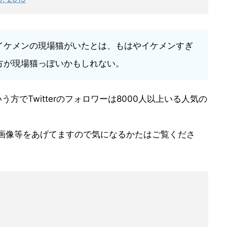
イケメンの現場猫がいたとは、もはやイケメンすぎ
方が現場猫っぽいかもしれない。
方でTwitterのフォロワーは8000人以上いる人気の
プレ画像等をあげてますので気になるかたはご覧くださ
6