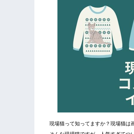
現場猫って知ってますか？現場猫は画像