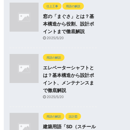
仕上工事
用語の解説
窓の「まぐさ」とは？基
本構造から役割、設計ポ
イントまで徹底解説
2025/5/20
用語の解説
エレベーターシャフトと
は？基本構造から設計ポ
イント、メンテナンスま
で徹底解説
2025/5/20
用語の解説
設計図
建築用語「SD（スチール