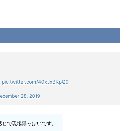
猫
pic.twitter.com/40xJxBKpQ9
ecember 28, 2019
感じで現場猫っぽいです。