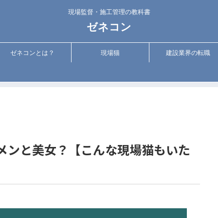
現場監督・施工管理の教科書
ゼネコン
ゼネコンとは？
現場猫
建設業界の転職
メンと美女？【こんな現場猫もいた