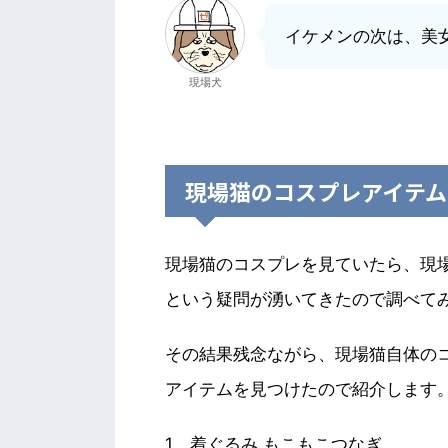
イケメンの次は、美
現場犬
現場猫のコスプレアイテム
現場猫のコスプレを見ていたら、現
という疑問が湧いてきたので調べて
その結果残念ながら、現場猫自体の
アイテムを見つけたので紹介します
1．着ぐるみ もこもこつなぎ