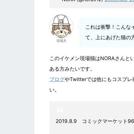
これは衝撃！こんな
て、上にあげた猫の
現場犬
このイケメン現場猫はNORAさんという
ある方みたいです。
ブログ
やTwitterでは他にもコス
い。
2019.8.9 コミックマーケット9