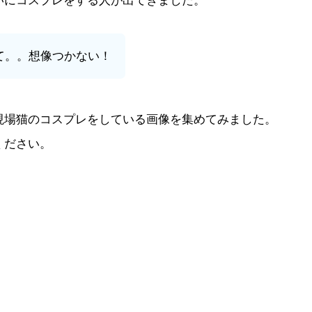
いにコスプレをする人が出てきました。
て。。想像つかない！
現場猫のコスプレをしている画像を集めてみました。
ください。