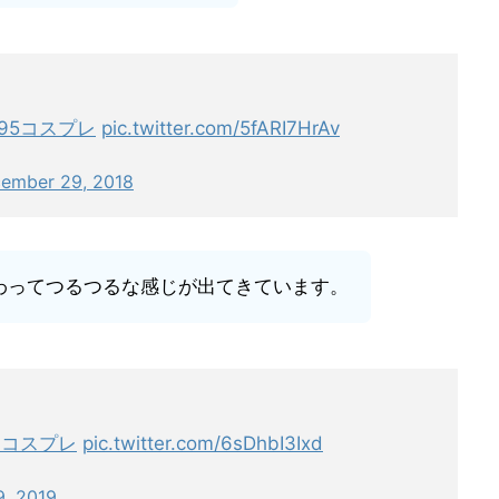
C95コスプレ
pic.twitter.com/5fARI7HrAv
ember 29, 2018
わってつるつるな感じが出てきています。
7コスプレ
pic.twitter.com/6sDhbI3Ixd
, 2019