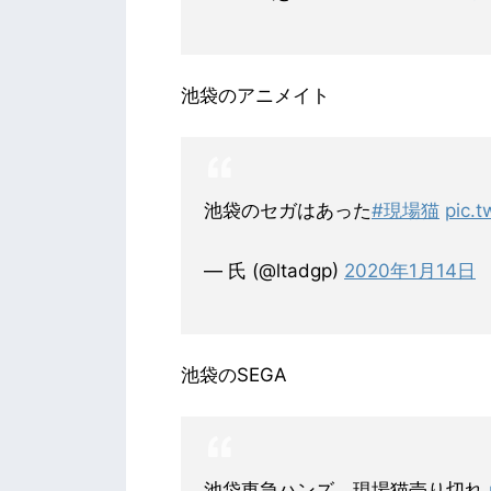
池袋のアニメイト
池袋のセガはあった
#現場猫
pic.
— 氏 (@ltadgp)
2020年1月14日
池袋のSEGA
池袋東急ハンズ、現場猫売り切れ