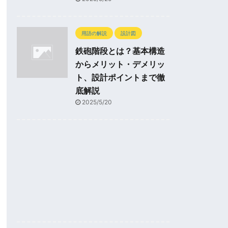
用語の解説
設計図
鉄砲階段とは？基本構造
からメリット・デメリッ
ト、設計ポイントまで徹
底解説
2025/5/20