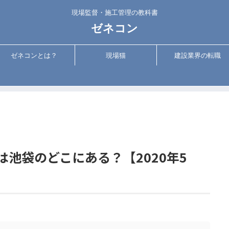
現場監督・施工管理の教科書
ゼネコン
ゼネコンとは？
現場猫
建設業界の転職
池袋のどこにある？【2020年5