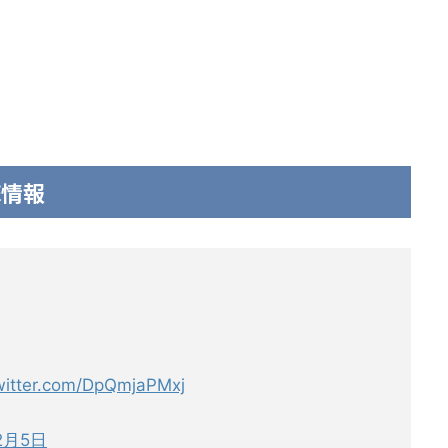
撃情報
twitter.com/DpQmjaPMxj
2月5日