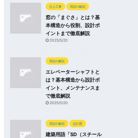
仕上工事
用語の解説
窓の「まぐさ」とは？基
本構造から役割、設計ポ
イントまで徹底解説
2025/5/20
用語の解説
エレベーターシャフトと
は？基本構造から設計ポ
イント、メンテナンスま
で徹底解説
2025/5/20
用語の解説
設計図
建築用語「SD（スチール