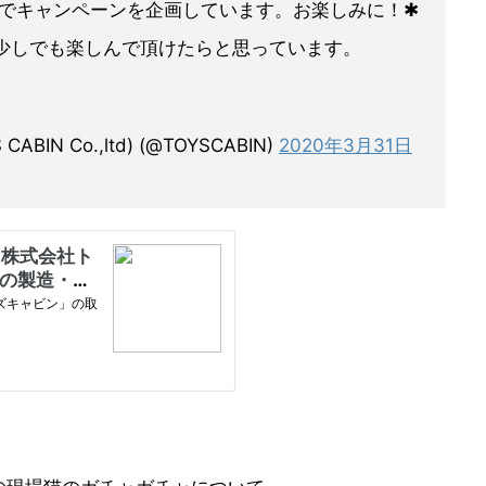
er上でキャンペーンを企画しています。お楽しみに！✱
少しでも楽しんで頂けたらと思っています。
IN Co.,ltd) (@TOYSCABIN)
2020年3月31日