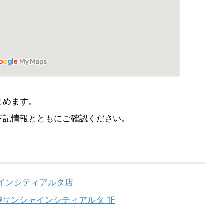
とめます。
下記情報とともにご確認ください。
インシティアルタ店
サンシャインシティアルタ 1F