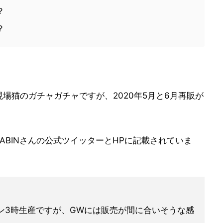
？
？
場猫のガチャガチャですが、2020年5月と6月再販が
CABINさんの公式ツイッターとHPに記載されていま
ン3時生産ですが、GWには販売が間に合いそうな感