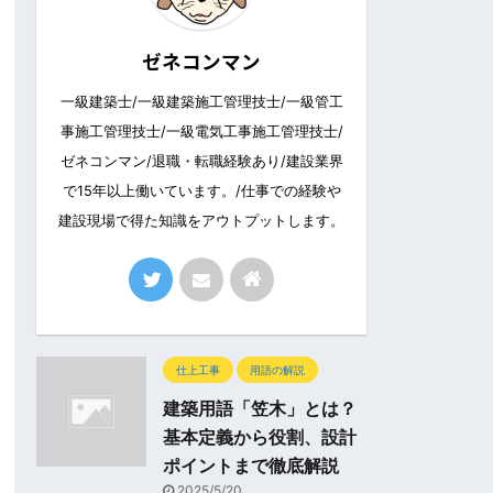
ゼネコンマン
一級建築士/一級建築施工管理技士/一級管工
事施工管理技士/一級電気工事施工管理技士/
ゼネコンマン/退職・転職経験あり/建設業界
で15年以上働いています。/仕事での経験や
建設現場で得た知識をアウトプットします。
仕上工事
用語の解説
建築用語「笠木」とは？
基本定義から役割、設計
ポイントまで徹底解説
2025/5/20