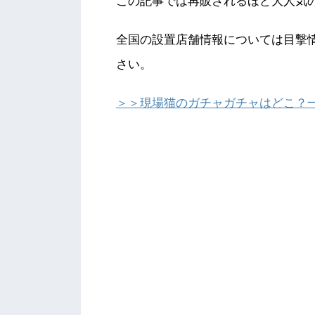
この記事では再販されるほど大人気
全国の設置店舗情報については目撃
さい。
＞＞現場猫のガチャガチャはどこ？