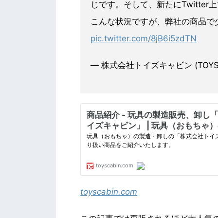
じです。そして、新たにTwitt
こんな状況ですが、弊社の商品で
pic.twitter.com/8jB6i5zdTN
— 株式会社トイズキャビン (TOYS CAB
toyscabin.com