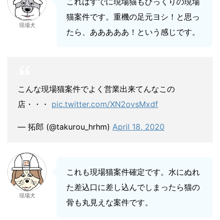
これはすでに現場猫もびっくりの現場
猫案件です。重機の足元ヨシ！と思っ
現場犬
たら、あああああ！という感じです。
こんな現場猫案件でよく営業出来てんなこの
店・・・
pic.twitter.com/XN2ovsMxdf
— 拓郎 (@takurou_hrhm)
April 18, 2020
これも現場猫案件確定です。水にぬれ
た差込口に差し込んでしまったら猫の
現場犬
骨も丸見えな案件です。