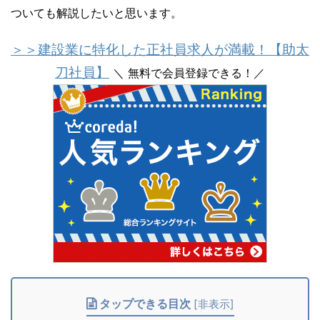
ついても解説したいと思います。
＞＞建設業に特化した正社員求人が満載！【助太
刀社員】
＼ 無料で会員登録できる！／
タップできる目次
[
非表示
]