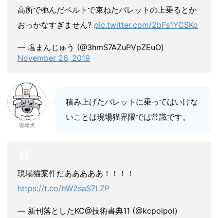
高所で弛んだベルトで束ねたパレットの上乗るとか
おっかなすぎません?
pic.twitter.com/2bFs1YCSKo
— 塩まんじゅう (@3hmS7AZuPVpZEuO)
November 26, 2019
積み上げたパレットに乗ってはいけな
いことは現場猫界隈では常識です。
現場犬
現場猫案件だあああああ！！！！
https://t.co/bW2saS7LZP
— 新刊落としたKC@技術書典11 (@kcpoipoi)