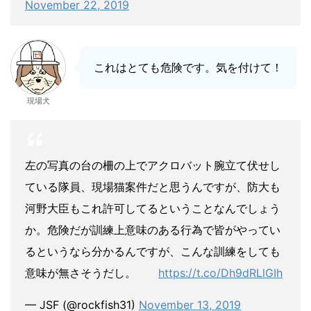
November 22, 2019
これはとても危険です。気を付けて！
現場犬
左の写真の台の柵の上でアクロバット腕立て伏せし
ている隊員、現場猫案件だと思うんですが、防大も
河野大臣もこれ許可してるということなんでしょう
か。危険だが訓練上意味のある行為で皆がやってい
るというなら分かるんですが、こんな訓練をしても
意味が無さそうだし。
https://t.co/Dh9dRLlGIh
— JSF (@rockfish31)
November 13, 2019