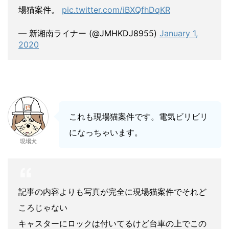
場猫案件。
pic.twitter.com/iBXQfhDqKR
— 新湘南ライナー (@JMHKDJ8955)
January 1,
2020
これも現場猫案件です。電気ビリビリ
になっちゃいます。
現場犬
記事の内容よりも写真が完全に現場猫案件でそれど
ころじゃない
キャスターにロックは付いてるけど台車の上でこの