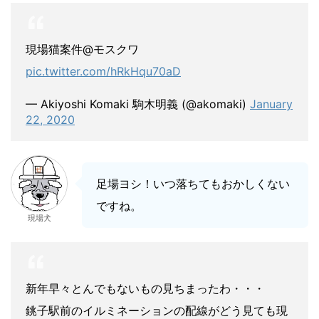
現場猫案件@モスクワ
pic.twitter.com/hRkHqu70aD
— Akiyoshi Komaki 駒木明義 (@akomaki)
January
22, 2020
足場ヨシ！いつ落ちてもおかしくない
ですね。
現場犬
新年早々とんでもないもの見ちまったわ・・・
銚子駅前のイルミネーションの配線がどう見ても現