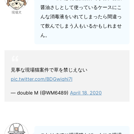
醤油さしとして使っているケースにこ
現場犬
んな消毒液をいれてしまったら間違っ
て飲んでしまう人もいるかもしれませ
ん。
見事な現場猫案件で草を禁じえない
pic.twitter.com/BDGwiqhi7I
— double M (@WM6489)
April 18, 2020