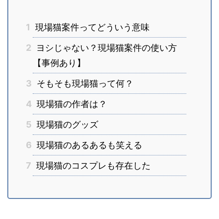
1
現場猫案件ってどういう意味
2
ヨシじゃない？現場猫案件の使い方
【事例あり】
3
そもそも現場猫って何？
4
現場猫の作者は？
5
現場猫のグッズ
6
現場猫のあるあるも笑える
7
現場猫のコスプレも存在した