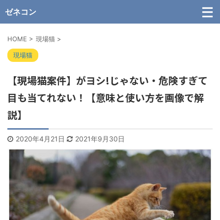
ゼネコン
HOME
>
現場猫
>
現場猫
【現場猫案件】がヨシ!じゃない・危険すぎて
目も当てれない！【意味と使い方を画像で解
説】
2020年4月21日
2021年9月30日