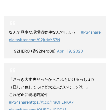
なんて見事な現場猫案件なんでしょう
#PS4share
pic.twitter.com/92jrdvY57N
— 92HERO (@92hero08)
April 19, 2020
「さっき大丈夫だったからこれもいけるっしょ!?
（怪しい色してっけど大丈夫だいじ…ッ?!）」
これぞ正に現場猫案件
#PS4share
https://t.co/1raOFERKA7
pic.twitter.com/QUEOzJGODM