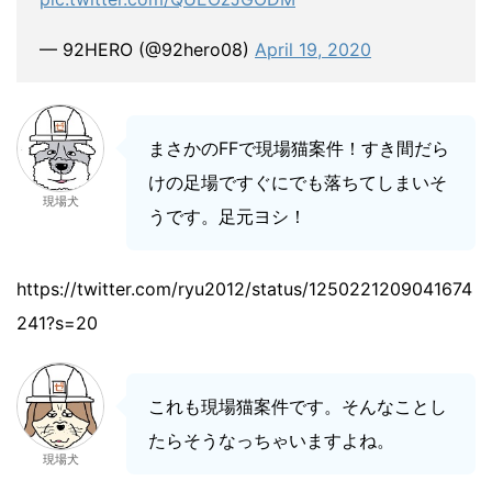
— 92HERO (@92hero08)
April 19, 2020
まさかのFFで現場猫案件！すき間だら
けの足場ですぐにでも落ちてしまいそ
現場犬
うです。足元ヨシ！
https://twitter.com/ryu2012/status/1250221209041674
241?s=20
これも現場猫案件です。そんなことし
たらそうなっちゃいますよね。
現場犬