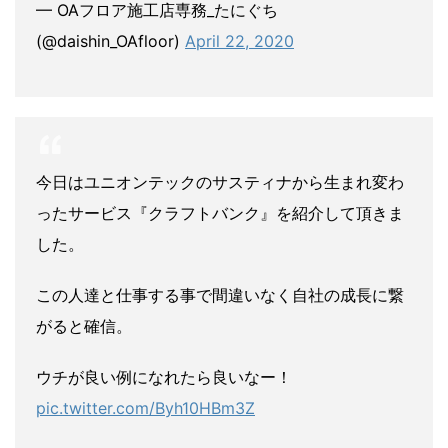
— OAフロア施工店専務_たにぐち
(@daishin_OAfloor)
April 22, 2020
今日はユニオンテックのサスティナから生まれ変わ
ったサービス『クラフトバンク』を紹介して頂きま
した。
この人達と仕事する事で間違いなく自社の成長に繋
がると確信。
ウチが良い例になれたら良いなー！
pic.twitter.com/Byh10HBm3Z