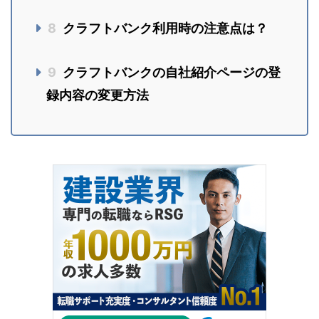
8
クラフトバンク利用時の注意点は？
9
クラフトバンクの自社紹介ページの登
録内容の変更方法