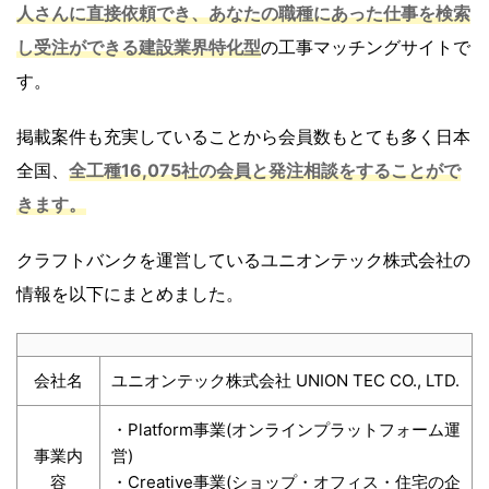
人さんに直接依頼でき、あなたの職種にあった仕事を検索
し受注ができる
建設業界特化型
の工事マッチングサイトで
す。
掲載案件も充実していることから会員数もとても多く日本
全国、
全工種16,075社の会員と発注相談をすることがで
きます。
クラフトバンクを運営しているユニオンテック株式会社の
情報を以下にまとめました。
会社名
ユニオンテック株式会社 UNION TEC CO., LTD.
・Platform事業(オンラインプラットフォーム運
事業内
営)
容
・Creative事業(ショップ・オフィス・住宅の企