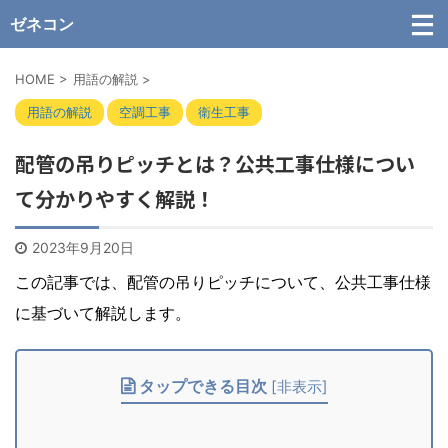
ゼネコン
HOME
>
用語の解説
>
用語の解説
空調工事
衛生工事
配管の吊りピッチとは？公共工事仕様につい
て分かりやすく解説！
2023年9月20日
この記事では、配管の吊りピッチについて、公共工事仕様
に基づいて解説します。
タップできる目次
[
非表示
]