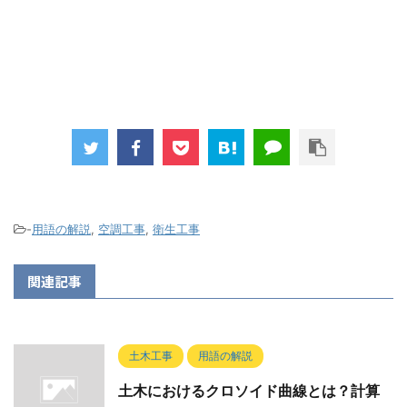
-
用語の解説
,
空調工事
,
衛生工事
関連記事
土木工事
用語の解説
土木におけるクロソイド曲線とは？計算