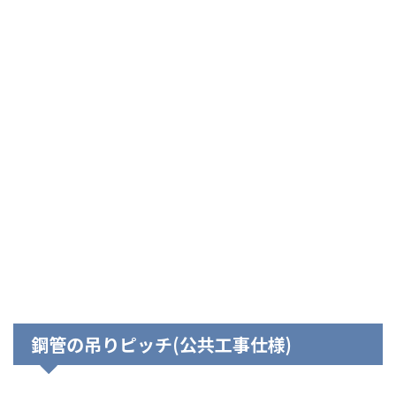
鋼管の吊りピッチ(公共工事仕様)