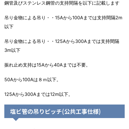
鋼管及びステンレス鋼管の支持間隔を以下に記載します
吊り金物による吊り・・15Aから100Aまでは支持間隔2m
以下
吊り金物による吊り・・125Aから300Aまでは支持間隔
3m以下
振れ止め支持は15Aから40Aまでは不要。
50Aから100Aは８ｍ以下。
125Aから300Aまでは12m以下。
塩ビ管の吊りピッチ(公共工事仕様)