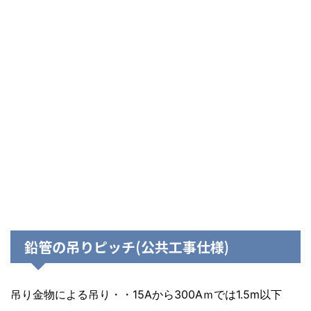
鉛管の吊りピッチ(公共工事仕様)
吊り金物による吊り・・15Aから300Aｍでは1.5m以下