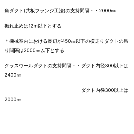
角ダクト(共板フランジ工法)の支持間隔・・2000㎜
振れ止めは12m以下とする
＊機械室内における長辺が450㎜以下の横走りダクトの吊
り間隔は2000㎜以下とする
グラスウールダクトの支持間隔・・ダクト内径300以下は
2400㎜
ダクト内径300以上は
2000㎜