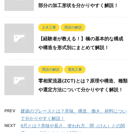
部分の加工形状を分かりやすく解説！
土木工事
用語の解説
【経験者が教える！】橋の基本的な構成
や構造を形式別にまとめて解説！
用語の解説
電気工事
零相変流器(ZCT)とは？原理や構造、種類
や選定方法について分かりやすく解説！
PREV
建築のブレースとは？意味、構造、働き、材料につい
て分かりやすく解説！
NEXT
6尺とは？意味や長さ、使われ方、間（けん）との関