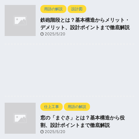
用語の解説
設計図
鉄砲階段とは？基本構造からメリット・
デメリット、設計ポイントまで徹底解説
2025/5/20
仕上工事
用語の解説
窓の「まぐさ」とは？基本構造から役
割、設計ポイントまで徹底解説
2025/5/20