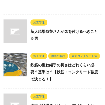
施工管理
新人現場監督さんが気を付けるべきこと
５選
施工管理
用語の解説
鉄筋コンクリート造
鉄筋の重ね継手の長さはどれくらい必
要？基準は？【鉄筋・コンクリート強度
で決まる！】
施工管理