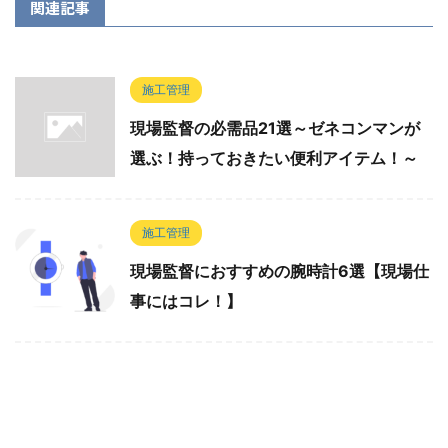
関連記事
施工管理
現場監督の必需品21選～ゼネコンマンが
選ぶ！持っておきたい便利アイテム！～
施工管理
現場監督におすすめの腕時計6選【現場仕
事にはコレ！】