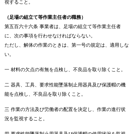
視すること。
（足場の組立て等作業主任者の職務）
第五百六十六条 事業者は、足場の組立て等作業主任者
に、次の事項を行わせなければならない。
ただし、解体の作業のときは、第一号の規定は、適用しな
い。
一 材料の欠点の有無を点検し、不良品を取り除くこと。
二 器具、工具、要求性能墜落制止用器具及び保護帽の機
能を点検し、不良品を取り除くこと。
三 作業の方法及び労働者の配置を決定し、作業の進行状
況を監視すること。
四 要求性能墜落制止用器具及び保護帽の使用状況を監視