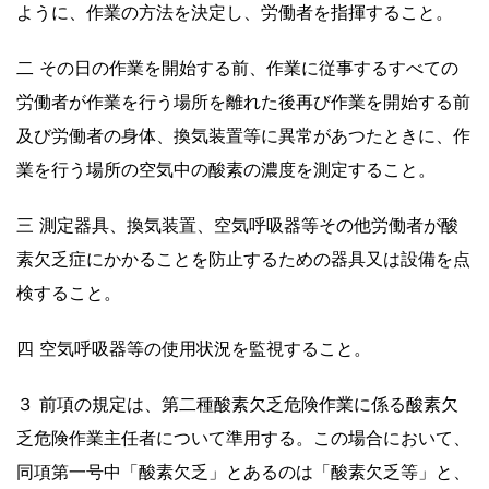
ように、作業の方法を決定し、労働者を指揮すること。
二 その日の作業を開始する前、作業に従事するすべての
労働者が作業を行う場所を離れた後再び作業を開始する前
及び労働者の身体、換気装置等に異常があつたときに、作
業を行う場所の空気中の酸素の濃度を測定すること。
三 測定器具、換気装置、空気呼吸器等その他労働者が酸
素欠乏症にかかることを防止するための器具又は設備を点
検すること。
四 空気呼吸器等の使用状況を監視すること。
３ 前項の規定は、第二種酸素欠乏危険作業に係る酸素欠
乏危険作業主任者について準用する。この場合において、
同項第一号中「酸素欠乏」とあるのは「酸素欠乏等」と、