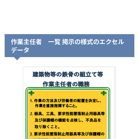
作業主任者 一覧 掲示の様式のエクセル
データ