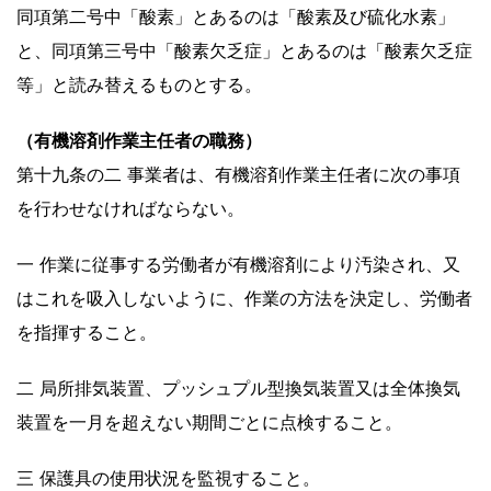
同項第二号中「酸素」とあるのは「酸素及び硫化水素」
と、同項第三号中「酸素欠乏症」とあるのは「酸素欠乏症
等」と読み替えるものとする。
（有機溶剤作業主任者の職務）
第十九条の二 事業者は、有機溶剤作業主任者に次の事項
を行わせなければならない。
一 作業に従事する労働者が有機溶剤により汚染され、又
はこれを吸入しないように、作業の方法を決定し、労働者
を指揮すること。
二 局所排気装置、プッシュプル型換気装置又は全体換気
装置を一月を超えない期間ごとに点検すること。
三 保護具の使用状況を監視すること。