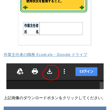
作業主任者の職務 Ecxel.xls - Google ドライブ
上記画像のダウンロードボタンをクリックしてください。