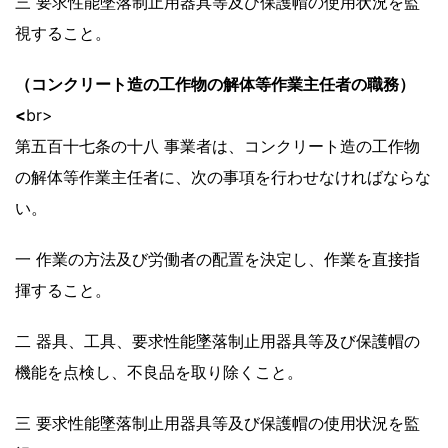
三 要求性能墜落制止用器具等及び保護帽の使用状況を監
視すること。
（コンクリート造の工作物の解体等作業主任者の職務）
<
br>
第五百十七条の十八 事業者は、コンクリート造の工作物
の解体等作業主任者に、次の事項を行わせなければならな
い。
一 作業の方法及び労働者の配置を決定し、作業を直接指
揮すること。
二 器具、工具、要求性能墜落制止用器具等及び保護帽の
機能を点検し、不良品を取り除くこと。
三 要求性能墜落制止用器具等及び保護帽の使用状況を監