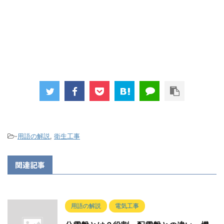
-
用語の解説
,
衛生工事
関連記事
用語の解説
電気工事