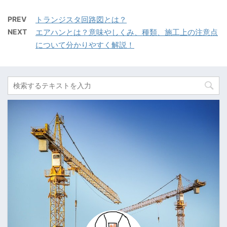
PREV
トランジスタ回路図とは？
NEXT
エアハンとは？意味やしくみ、種類、施工上の注意点
について分かりやすく解説！