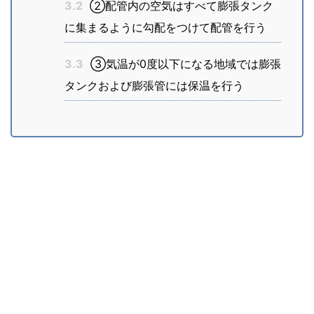
3.2
②配管内の空気はすべて膨張タンク
に集まるように勾配をつけて配管を行う
3.3
③気温が0度以下になる地域では膨張
タンクおよび膨張管には保温を行う